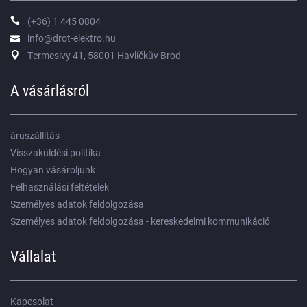
(+36) 1 445 0804
info@drot-elektro.hu
Termesivy 41, 58001 Havlíčkův Brod
A vásárlásról
áruszállítás
Visszaküldési politika
Hogyan vásároljunk
Felhasználási feltételek
Személyes adatok feldolgozása
Személyes adatok feldolgozása - kereskedelmi kommunikáció
Vállalat
Kapcsolat