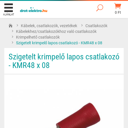
0 Ft
AJÁNLAT
Kábelek, csatlakozók, vezetékek
Csatlakozók
Kábelekhez/csatlakozókhoz való csatlakozók
Krimpelhető csatlakozók
Szigetelt krimpelő lapos csatlakozó - KMR48 x 08
Szigetelt krimpelő lapos csatlakozó
- KMR48 x 08