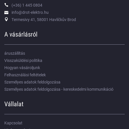
(+36) 1 445 0804
info@drot-elektro.hu
Termesivy 41, 58001 Havlíčkův Brod
A vásárlásról
áruszállítás
Visszaküldési politika
Hogyan vásároljunk
Felhasználási feltételek
Személyes adatok feldolgozása
Személyes adatok feldolgozása - kereskedelmi kommunikáció
Vállalat
Kapcsolat