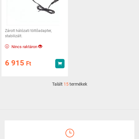
Zárolt hálózati töltőadapter,
stabilizált.
Nincs raktáron
6 915
Ft
Vásárlás
Talált
15
termékek