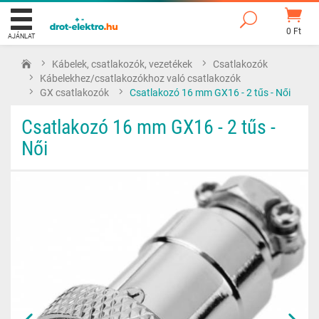
0 Ft
AJÁNLAT
Kábelek, csatlakozók, vezetékek
Csatlakozók
Kábelekhez/csatlakozókhoz való csatlakozók
GX csatlakozók
Csatlakozó 16 mm GX16 - 2 tűs - Női
Csatlakozó 16 mm GX16 - 2 tűs -
Női