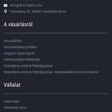
info@drot-elektro.hu
Termesivy 41, 58001 Havlíčkův Brod
A vásárlásról
áruszállítás
Visszaküldési politika
Hogyan vásároljunk
Felhasználási feltételek
Személyes adatok feldolgozása
Személyes adatok feldolgozása - kereskedelmi kommunikáció
Vállalat
Kapcsolat
Hirdessen árut