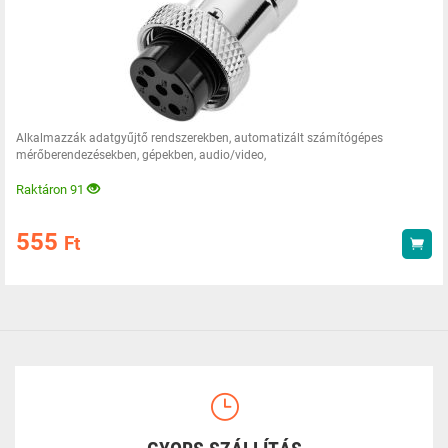
Alkalmazzák adatgyűjtő rendszerekben, automatizált számítógépes
mérőberendezésekben, gépekben, audio/video,
Raktáron 91
555
Ft
Vás