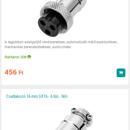
A legjobban adatgyűjtő rendszerekben, automatizált mérő-eszközökben,
mechanikai berendezésekben, audio/video
Raktáron 208
456
Ft
Vás
Csatlakozó 16 mm GX16 - 6 tűs - Női