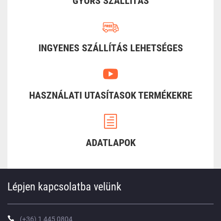
GYORS SZÁLLÍTÁS
INGYENES SZÁLLÍTÁS LEHETSÉGES
HASZNÁLATI UTASÍTASOK TERMÉKEKRE
ADATLAPOK
Lépjen kapcsolatba velünk
(+36) 1 445 0804