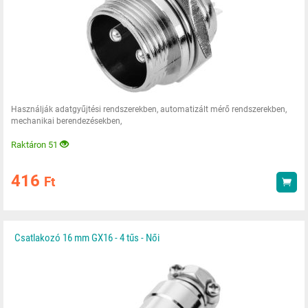
Használják adatgyűjtési rendszerekben, automatizált mérő rendszerekben,
mechanikai berendezésekben,
Raktáron 51
416
Ft
Vás
Csatlakozó 16 mm GX16 - 4 tűs - Női