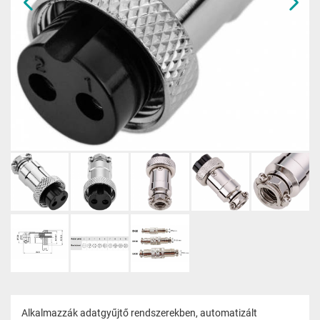
Alkalmazzák adatgyűjtő rendszerekben, automatizált