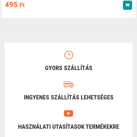
495
Ft
Vás
GYORS SZÁLLÍTÁS
INGYENES SZÁLLÍTÁS LEHETSÉGES
HASZNÁLATI UTASÍTASOK TERMÉKEKRE