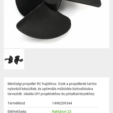
Minőségi propeller RC hajókhoz. Ezek a propellerek tartós
nylonból készültek, és optimális működés biztosítására
tervezték. Ideális DIY projektekhez és pótalkatrészekhez.
Termékkód
1498209344
Elérhetőség:
Raktáron 23