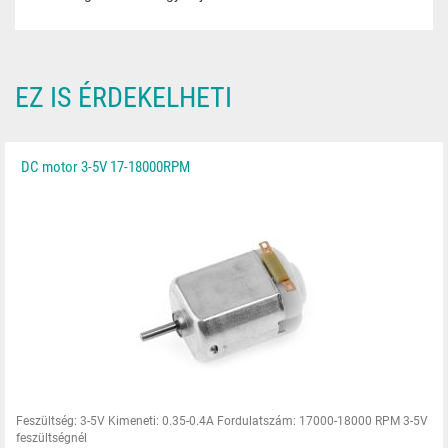
EZ IS ÉRDEKELHETI
DC motor 3-5V 17-18000RPM
Feszültség: 3-5V Kimeneti: 0.35-0.4A Fordulatszám: 17000-18000 RPM 3-5V
feszültségnél