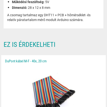
Működési feszültség:
5V
Dimenzió:
28 x 12 x 8 mm
A csomag tartalmaz egy DHT11 + PCB + hőmérséklet- és
relatív páratartalom mérő modult Arduino számára.
EZ IS ÉRDEKELHETI
DuPont kábel M-F - 40x, 20 cm