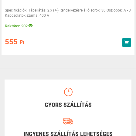
Specifikációk: Tápellátás: 2 x (+-) Rendelkezésre álló sorok: 30 Oszlopok: A - J
Kapcsolatok száma: 400 A
Raktáron 202
555
Ft
Vás
GYORS SZÁLLÍTÁS
INGYENES SZÁLLÍTÁS LEHETSÉGES