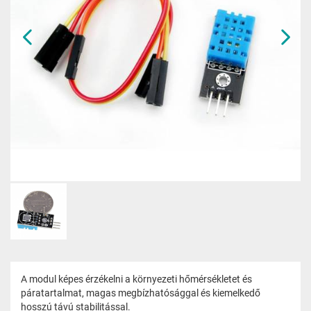
A modul képes érzékelni a környezeti hőmérsékletet és
páratartalmat, magas megbízhatósággal és kiemelkedő
hosszú távú stabilitással.