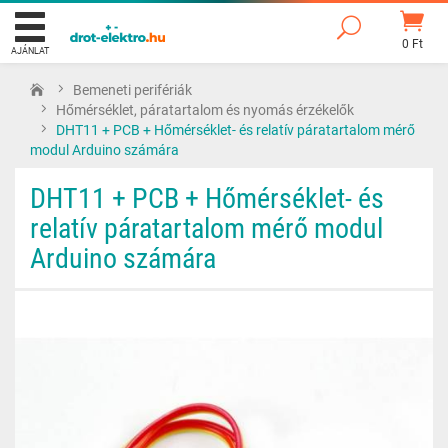
0 Ft
AJÁNLAT
Bemeneti perifériák
Hőmérséklet, páratartalom és nyomás érzékelők
DHT11 + PCB + Hőmérséklet- és relatív páratartalom mérő
modul Arduino számára
DHT11 + PCB + Hőmérséklet- és
relatív páratartalom mérő modul
Arduino számára